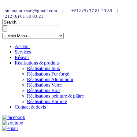
|
|
ste.mainoxsarl@gmail.com
+212 (5) 37 81 29 89
+212 (6) 61 50 03 21
Acceuil
Services
Réseau
Réalisations & produits
Réalisations Inox
Réalisations Fer forgé
Réalisations Aluminium
Réalisations Verre
Réalisations Bois
Réalisations peinture & plâtre
Réalisations Barrière
Contact & devis