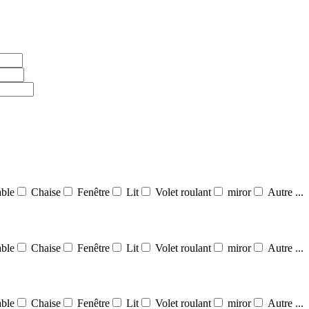
ble
Chaise
Fenêtre
Lit
Volet roulant
miror
Autre ...
ble
Chaise
Fenêtre
Lit
Volet roulant
miror
Autre ...
ble
Chaise
Fenêtre
Lit
Volet roulant
miror
Autre ...