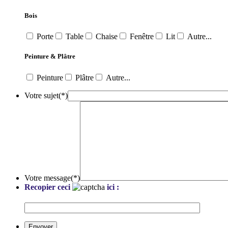
Bois
Porte
Table
Chaise
Fenêtre
Lit
Autre...
Peinture & Plâtre
Peinture
Plâtre
Autre...
Votre sujet
(*)
Votre message
(*)
Recopier ceci
ici :