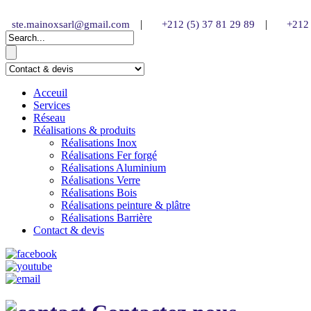
|
|
ste.mainoxsarl@gmail.com
+212 (5) 37 81 29 89
+212 
Acceuil
Services
Réseau
Réalisations & produits
Réalisations Inox
Réalisations Fer forgé
Réalisations Aluminium
Réalisations Verre
Réalisations Bois
Réalisations peinture & plâtre
Réalisations Barrière
Contact & devis