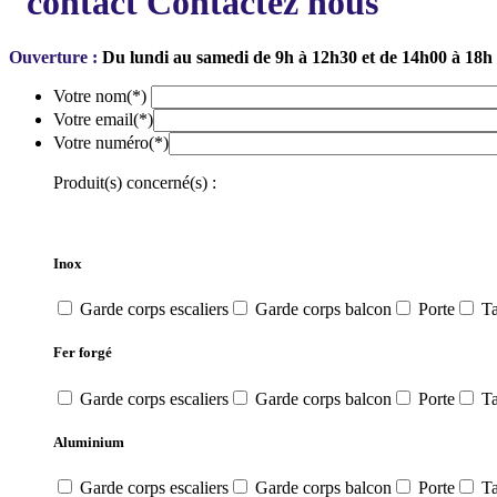
Contactez nous
Ouverture :
Du lundi au samedi de 9h à 12h30 et de 14h00 à 18h
Votre nom
(*)
Votre email
(*)
Votre numéro
(*)
Produit(s) concerné(s) :
Inox
Garde corps escaliers
Garde corps balcon
Porte
Ta
Fer forgé
Garde corps escaliers
Garde corps balcon
Porte
Ta
Aluminium
Garde corps escaliers
Garde corps balcon
Porte
Ta