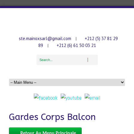
ste.mainoxsarl@gmail.com
+212 (5) 37 81 29
|
89
+212 (6) 61 50 03 21
|
Gardes Corps Balcon
Retour Au Menu Principale