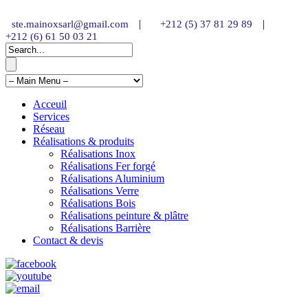
|
|
ste.mainoxsarl@gmail.com
+212 (5) 37 81 29 89
+212 (6) 61 50 03 21
Acceuil
Services
Réseau
Réalisations & produits
Réalisations Inox
Réalisations Fer forgé
Réalisations Aluminium
Réalisations Verre
Réalisations Bois
Réalisations peinture & plâtre
Réalisations Barrière
Contact & devis