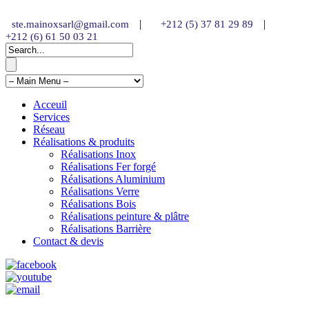
|
|
ste.mainoxsarl@gmail.com
+212 (5) 37 81 29 89
+212 (6) 61 50 03 21
Acceuil
Services
Réseau
Réalisations & produits
Réalisations Inox
Réalisations Fer forgé
Réalisations Aluminium
Réalisations Verre
Réalisations Bois
Réalisations peinture & plâtre
Réalisations Barrière
Contact & devis