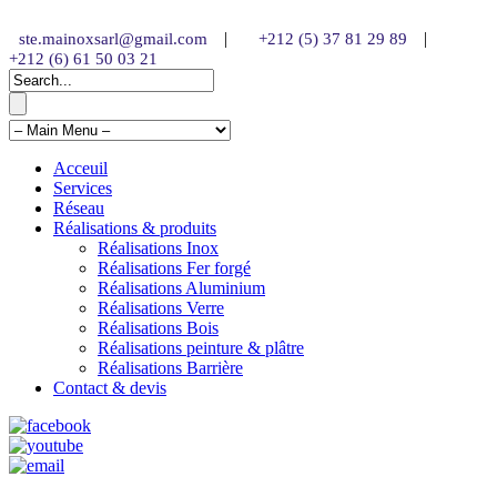
|
|
ste.mainoxsarl@gmail.com
+212 (5) 37 81 29 89
+212 (6) 61 50 03 21
Acceuil
Services
Réseau
Réalisations & produits
Réalisations Inox
Réalisations Fer forgé
Réalisations Aluminium
Réalisations Verre
Réalisations Bois
Réalisations peinture & plâtre
Réalisations Barrière
Contact & devis