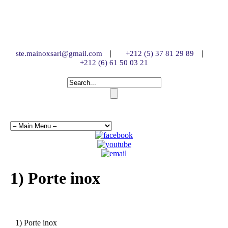
|
|
ste.mainoxsarl@gmail.com
+212 (5) 37 81 29 89
+212 (6) 61 50 03 21
1) Porte inox
1) Porte inox