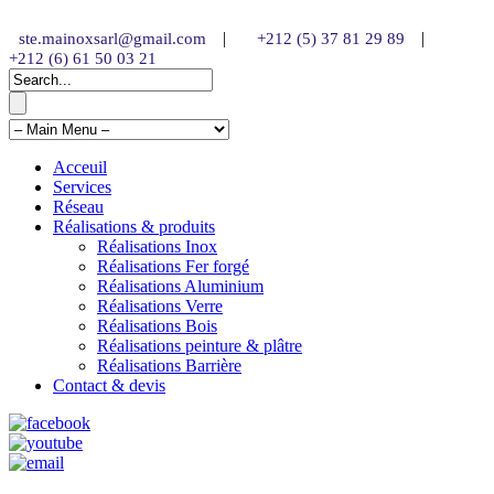
|
|
ste.mainoxsarl@gmail.com
+212 (5) 37 81 29 89
+212 (6) 61 50 03 21
Acceuil
Services
Réseau
Réalisations & produits
Réalisations Inox
Réalisations Fer forgé
Réalisations Aluminium
Réalisations Verre
Réalisations Bois
Réalisations peinture & plâtre
Réalisations Barrière
Contact & devis