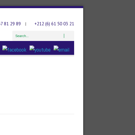
37 81 29 89
+212 (6) 61 50 03 21
|