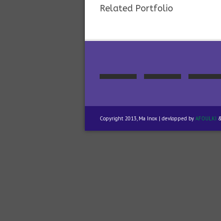
Related Portfolio
Copyright 2013, Ma Inox | devlopped by
AFOULKI
&