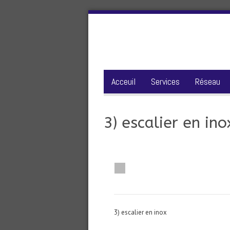
Acceuil
Services
Réseau
3) escalier en ino
3) escalier en inox