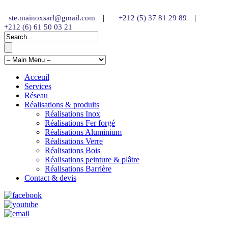
|
|
ste.mainoxsarl@gmail.com
+212 (5) 37 81 29 89
+212 (6) 61 50 03 21
Acceuil
Services
Réseau
Réalisations & produits
Réalisations Inox
Réalisations Fer forgé
Réalisations Aluminium
Réalisations Verre
Réalisations Bois
Réalisations peinture & plâtre
Réalisations Barrière
Contact & devis