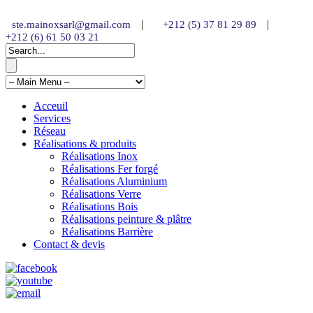
|
|
ste.mainoxsarl@gmail.com
+212 (5) 37 81 29 89
+212 (6) 61 50 03 21
Acceuil
Services
Réseau
Réalisations & produits
Réalisations Inox
Réalisations Fer forgé
Réalisations Aluminium
Réalisations Verre
Réalisations Bois
Réalisations peinture & plâtre
Réalisations Barrière
Contact & devis