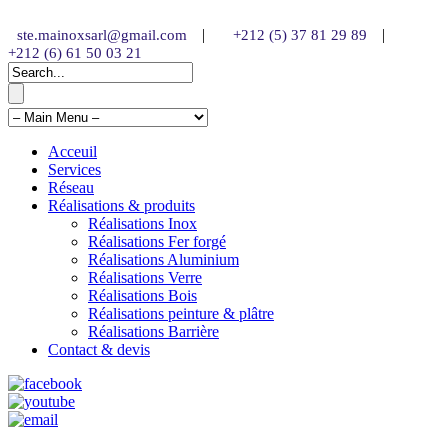
|
|
ste.mainoxsarl@gmail.com
+212 (5) 37 81 29 89
+212 (6) 61 50 03 21
Acceuil
Services
Réseau
Réalisations & produits
Réalisations Inox
Réalisations Fer forgé
Réalisations Aluminium
Réalisations Verre
Réalisations Bois
Réalisations peinture & plâtre
Réalisations Barrière
Contact & devis