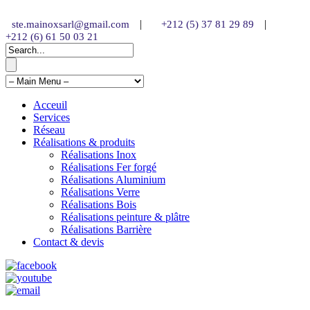
|
|
ste.mainoxsarl@gmail.com
+212 (5) 37 81 29 89
+212 (6) 61 50 03 21
Acceuil
Services
Réseau
Réalisations & produits
Réalisations Inox
Réalisations Fer forgé
Réalisations Aluminium
Réalisations Verre
Réalisations Bois
Réalisations peinture & plâtre
Réalisations Barrière
Contact & devis