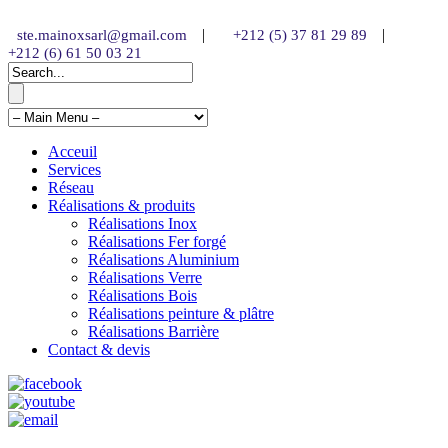
|
|
ste.mainoxsarl@gmail.com
+212 (5) 37 81 29 89
+212 (6) 61 50 03 21
Acceuil
Services
Réseau
Réalisations & produits
Réalisations Inox
Réalisations Fer forgé
Réalisations Aluminium
Réalisations Verre
Réalisations Bois
Réalisations peinture & plâtre
Réalisations Barrière
Contact & devis