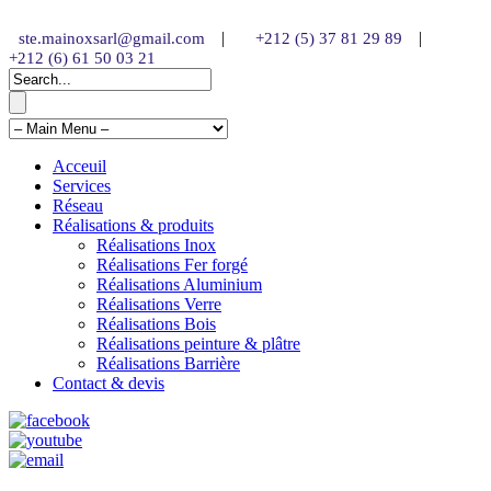
|
|
ste.mainoxsarl@gmail.com
+212 (5) 37 81 29 89
+212 (6) 61 50 03 21
Acceuil
Services
Réseau
Réalisations & produits
Réalisations Inox
Réalisations Fer forgé
Réalisations Aluminium
Réalisations Verre
Réalisations Bois
Réalisations peinture & plâtre
Réalisations Barrière
Contact & devis