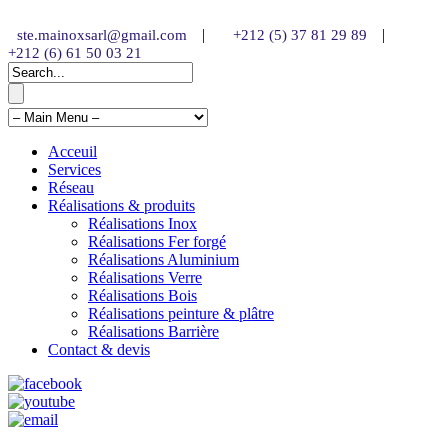
|
|
ste.mainoxsarl@gmail.com
+212 (5) 37 81 29 89
+212 (6) 61 50 03 21
Acceuil
Services
Réseau
Réalisations & produits
Réalisations Inox
Réalisations Fer forgé
Réalisations Aluminium
Réalisations Verre
Réalisations Bois
Réalisations peinture & plâtre
Réalisations Barrière
Contact & devis