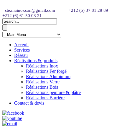
|
|
ste.mainoxsarl@gmail.com
+212 (5) 37 81 29 89
+212 (6) 61 50 03 21
Acceuil
Services
Réseau
Réalisations & produits
Réalisations Inox
Réalisations Fer forgé
Réalisations Aluminium
Réalisations Verre
Réalisations Bois
Réalisations peinture & plâtre
Réalisations Barrière
Contact & devis