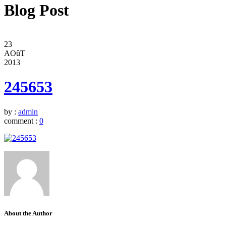
Blog Post
23
AOûT
2013
245653
by :
admin
comment :
0
About the Author