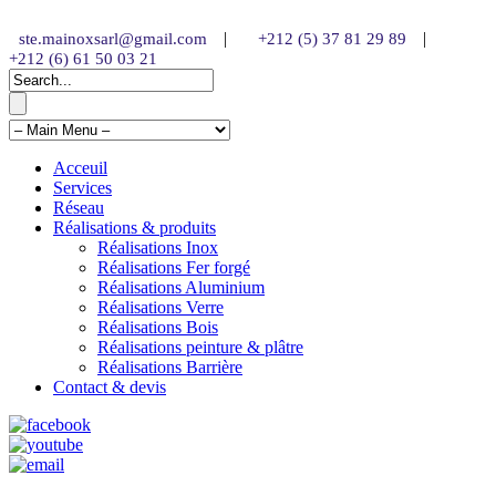
|
|
ste.mainoxsarl@gmail.com
+212 (5) 37 81 29 89
+212 (6) 61 50 03 21
Acceuil
Services
Réseau
Réalisations & produits
Réalisations Inox
Réalisations Fer forgé
Réalisations Aluminium
Réalisations Verre
Réalisations Bois
Réalisations peinture & plâtre
Réalisations Barrière
Contact & devis