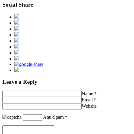
Social Share
Leave a Reply
Name
*
Email
*
Website
Anti-Spam
*