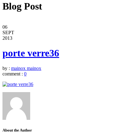
Blog Post
06
SEPT
2013
porte verre36
by :
mainox mainox
comment :
0
About the Author