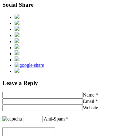
Social Share
Leave a Reply
Name
*
Email
*
Website
Anti-Spam
*