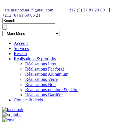
|
|
ste.mainoxsarl@gmail.com
+212 (5) 37 81 29 89
+212 (6) 61 50 03 21
Acceuil
Services
Réseau
Réalisations & produits
Réalisations Inox
Réalisations Fer forgé
Réalisations Aluminium
Réalisations Verre
Réalisations Bois
Réalisations peinture & plâtre
Réalisations Barrière
Contact & devis