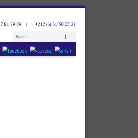
37 81 29 89
+212 (6) 61 50 03 21
|