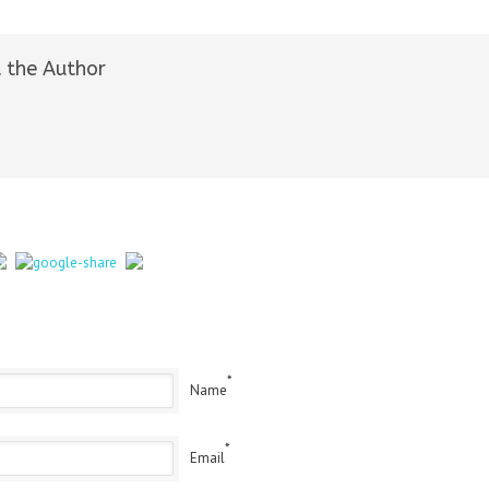
 the Author
*
Name
*
Email