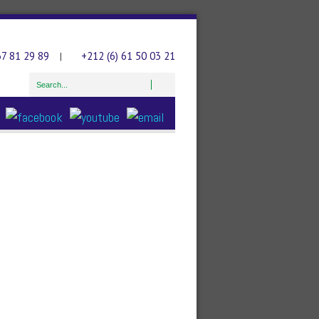
37 81 29 89
+212 (6) 61 50 03 21
|