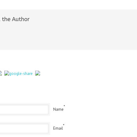
 the Author
*
Name
*
Email