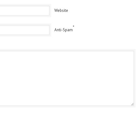
Website
*
Anti-Spam