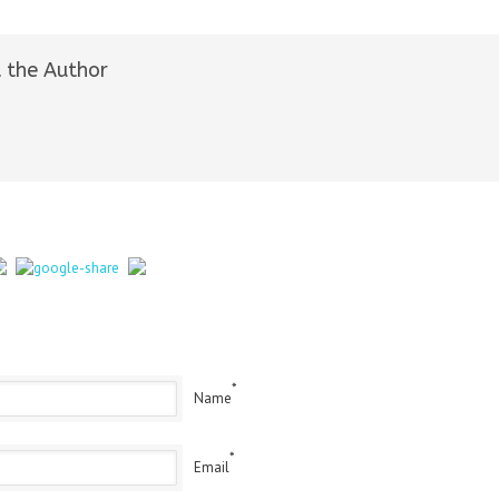
 the Author
*
Name
*
Email