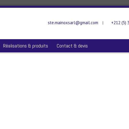
ste.mainoxsarl@gmail.com
+212 (5) 
|
Réalisations & produits
Contact & devis