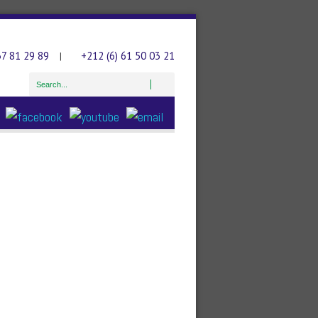
37 81 29 89
+212 (6) 61 50 03 21
|