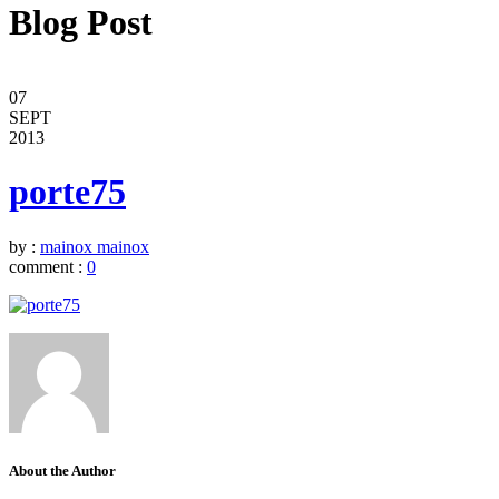
Blog Post
07
SEPT
2013
porte75
by :
mainox mainox
comment :
0
About the Author