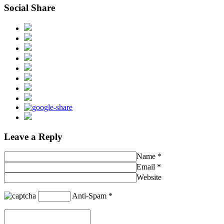
Social Share
Leave a Reply
Name
*
Email
*
Website
Anti-Spam
*