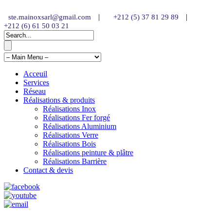
|
|
ste.mainoxsarl@gmail.com
+212 (5) 37 81 29 89
+212 (6) 61 50 03 21
Acceuil
Services
Réseau
Réalisations & produits
Réalisations Inox
Réalisations Fer forgé
Réalisations Aluminium
Réalisations Verre
Réalisations Bois
Réalisations peinture & plâtre
Réalisations Barrière
Contact & devis