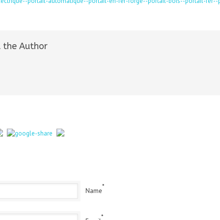
 the Author
*
Name
*