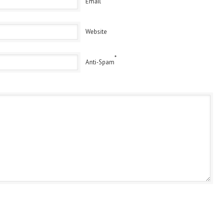
Email
Website
*
Anti-Spam