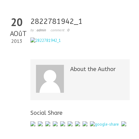
20
2822781942_1
by :
admin
comment :
0
AOûT
2013
About the Author
Social Share