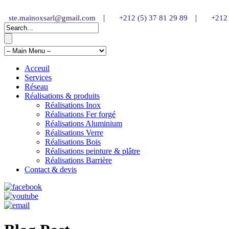
|
|
ste.mainoxsarl@gmail.com
+212 (5) 37 81 29 89
+212 
Acceuil
Services
Réseau
Réalisations & produits
Réalisations Inox
Réalisations Fer forgé
Réalisations Aluminium
Réalisations Verre
Réalisations Bois
Réalisations peinture & plâtre
Réalisations Barrière
Contact & devis