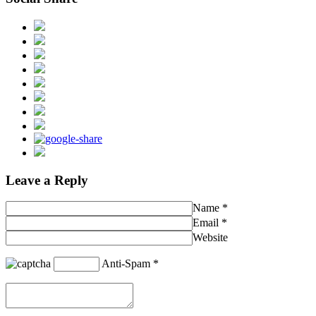
Leave a Reply
Name
*
Email
*
Website
Anti-Spam
*