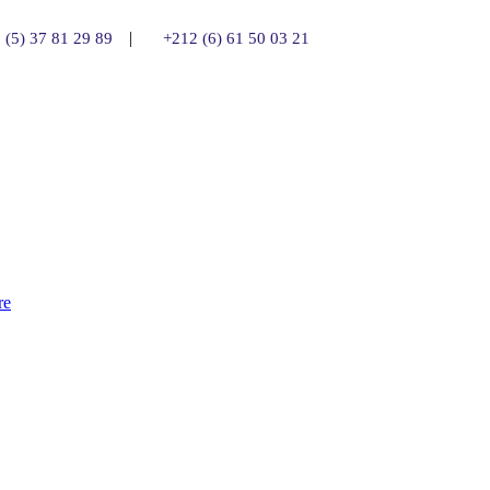
|
 (5) 37 81 29 89
+212 (6) 61 50 03 21
re