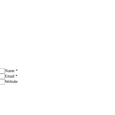
Name
*
Email
*
Website