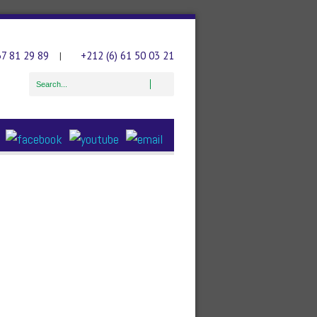
37 81 29 89
+212 (6) 61 50 03 21
|