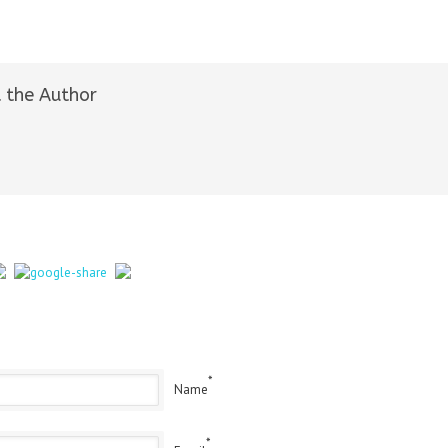
 the Author
*
Name
*