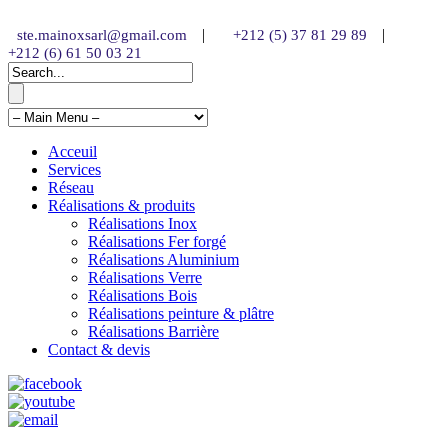
|
|
ste.mainoxsarl@gmail.com
+212 (5) 37 81 29 89
+212 (6) 61 50 03 21
Acceuil
Services
Réseau
Réalisations & produits
Réalisations Inox
Réalisations Fer forgé
Réalisations Aluminium
Réalisations Verre
Réalisations Bois
Réalisations peinture & plâtre
Réalisations Barrière
Contact & devis