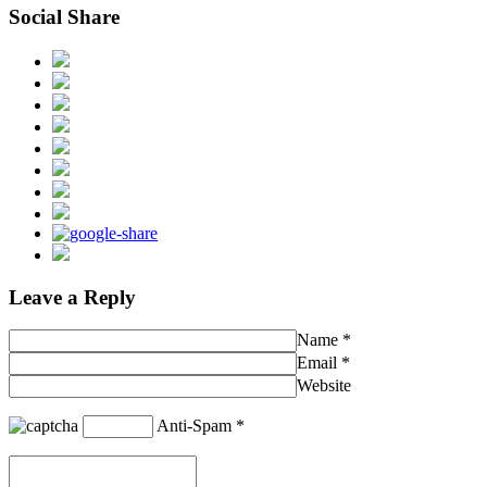
Social Share
Leave a Reply
Name
*
Email
*
Website
Anti-Spam
*