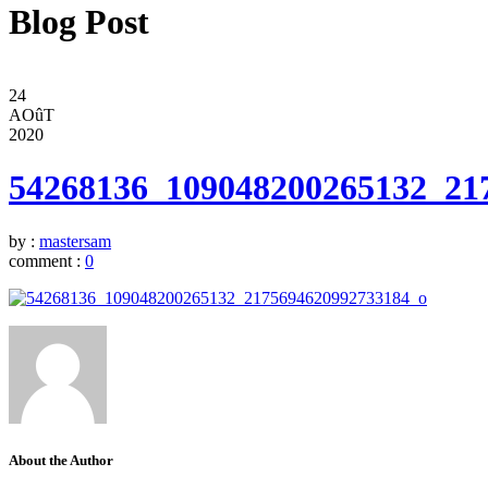
Blog Post
24
AOûT
2020
54268136_109048200265132_21
by :
mastersam
comment :
0
About the Author