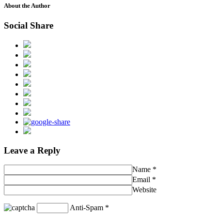
About the Author
Social Share
Leave a Reply
Name
*
Email
*
Website
Anti-Spam
*