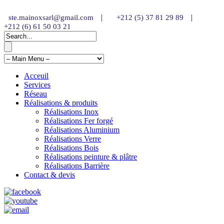
|
|
ste.mainoxsarl@gmail.com
+212 (5) 37 81 29 89
+212 (6) 61 50 03 21
Acceuil
Services
Réseau
Réalisations & produits
Réalisations Inox
Réalisations Fer forgé
Réalisations Aluminium
Réalisations Verre
Réalisations Bois
Réalisations peinture & plâtre
Réalisations Barrière
Contact & devis