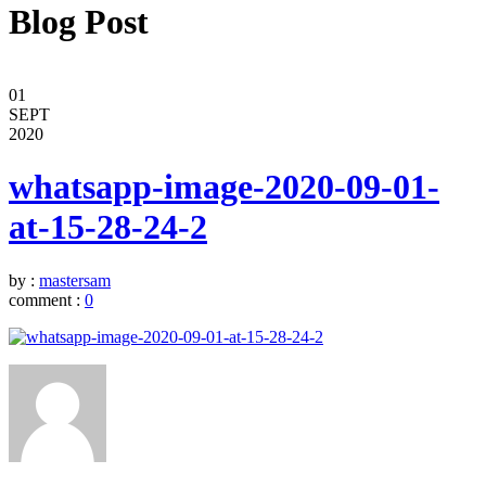
Blog Post
01
SEPT
2020
whatsapp-image-2020-09-01-
at-15-28-24-2
by :
mastersam
comment :
0